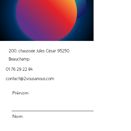
200, chaussée Jules César 95250
Beauchamp
01 76 29 22 84
contact@2vousanous.com
Prénom
Nom