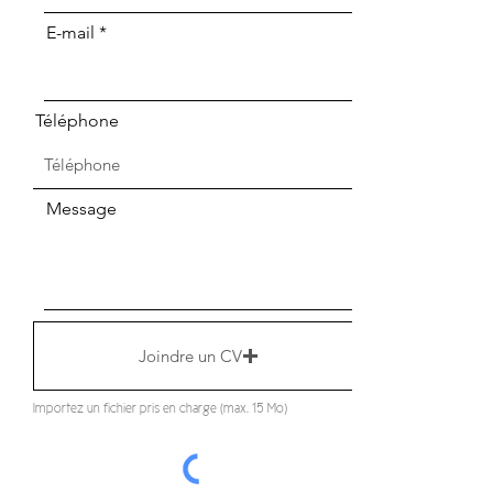
E-mail
Téléphone
Message
Joindre un CV
Importez un fichier pris en charge (max. 15 Mo)